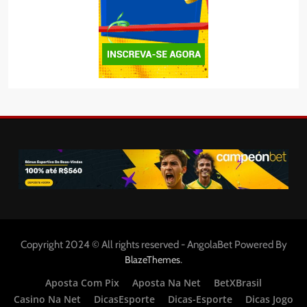
Copyright 2024 © All rights reserved - AngolaBet Powered By
.
BlazeThemes
Aposta Com Pix
Aposta Na Net
BetXBrasil
Casino Na Net
DicasEsporte
Dicas-Esporte
Dicas Jogo