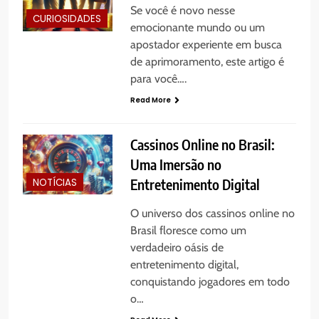
Se você é novo nesse
CURIOSIDADES
emocionante mundo ou um
apostador experiente em busca
de aprimoramento, este artigo é
para você….
Read More
Cassinos Online no Brasil:
Uma Imersão no
NOTÍCIAS
Entretenimento Digital
O universo dos cassinos online no
Brasil floresce como um
verdadeiro oásis de
entretenimento digital,
conquistando jogadores em todo
o…