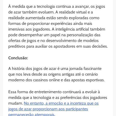
À medida que a tecnologia continua a avançar, os jogos
de azar também evoluem. A realidade virtual e a
realidade aumentada estão sendo exploradas como
formas de proporcionar experiências ainda mais
imersivas aos jogadores. A inteligência artificial também
pode desempenhar um papel na personalização das
ofertas de jogos e no desenvolvimento de modelos
preditivos para auxiliar os apostadores em suas decisões.
Conclusão:
A história dos jogos de azar é uma jornada fascinante
que nos leva desde as origens antigas até o cenário
moderno dos cassinos online e das apostas esportivas.
Essa forma de entretenimento continuará a evoluir à
medida que a tecnologia e as preferências dos jogadores
mudam.
No entanto, a emoção e a incerteza que os
jogos de azar proporcionam aos participantes
permanecerão atemporais
.