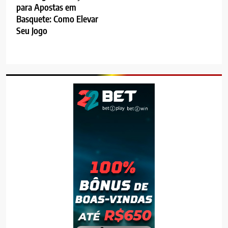
para Apostas em
Basquete: Como Elevar
Seu Jogo