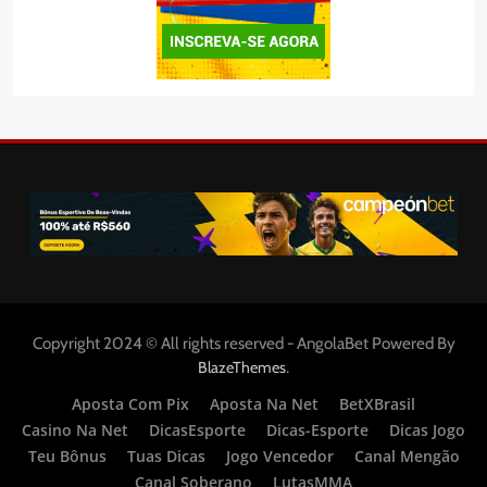
Copyright 2024 © All rights reserved - AngolaBet Powered By
.
BlazeThemes
Aposta Com Pix
Aposta Na Net
BetXBrasil
Casino Na Net
DicasEsporte
Dicas-Esporte
Dicas Jogo
Teu Bônus
Tuas Dicas
Jogo Vencedor
Canal Mengão
Canal Soberano
LutasMMA