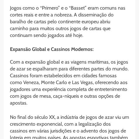
Jogos como o “Primero” e o “Basset” eram comuns nas
cortes reais e entre a nobreza. A disseminação do
baralho de cartas pelo continente europeu abriu
caminho para muitos outros jogos de cartas que
continuam sendo jogados até hoje.
Expansão Global e Cassinos Modernos:
Com a expansão global e as viagens marítimas, os jogos
de azar se espalharam para diferentes partes do mundo.
Cassinos foram estabelecidos em cidades famosas
como Veneza, Monte Carlo e Las Vegas, oferecendo aos
jogadores uma experiência completa de entretenimento
com jogos de mesa, caça-níqueis e outras opções de
apostas.
No final do século XX, a indústria de jogos de azar viu um
crescimento exponencial, com a legalização dos
cassinos em várias jurisdições e o advento dos jogos de
loteria em muitos países. As apostas esportivas também