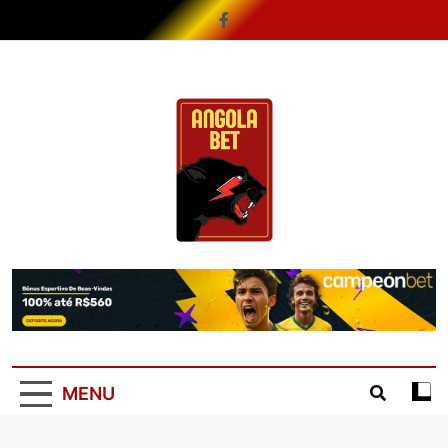
Skip
to
content
Angola Bet
AngolaBet, teu website de Dicas!
MENU