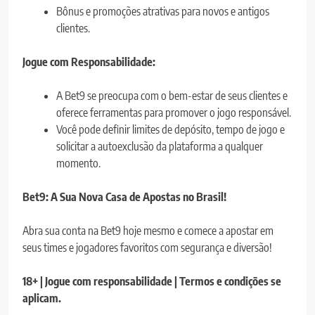
Bônus e promoções atrativas para novos e antigos
clientes.
Jogue com Responsabilidade:
A Bet9 se preocupa com o bem-estar de seus clientes e
oferece ferramentas para promover o jogo responsável.
Você pode definir limites de depósito, tempo de jogo e
solicitar a autoexclusão da plataforma a qualquer
momento.
Bet9: A Sua Nova Casa de Apostas no Brasil!
Abra sua conta na Bet9 hoje mesmo e comece a apostar em
seus times e jogadores favoritos com segurança e diversão!
18+ | Jogue com responsabilidade | Termos e condições se
aplicam.