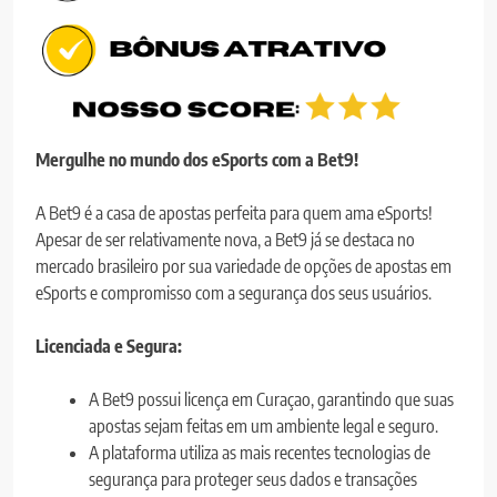
Mergulhe no mundo dos eSports com a Bet9!
A Bet9 é a casa de apostas perfeita para quem ama eSports!
Apesar de ser relativamente nova, a Bet9 já se destaca no
mercado brasileiro por sua variedade de opções de apostas em
eSports e compromisso com a segurança dos seus usuários.
Licenciada e Segura:
A Bet9 possui licença em Curaçao, garantindo que suas
apostas sejam feitas em um ambiente legal e seguro.
A plataforma utiliza as mais recentes tecnologias de
segurança para proteger seus dados e transações