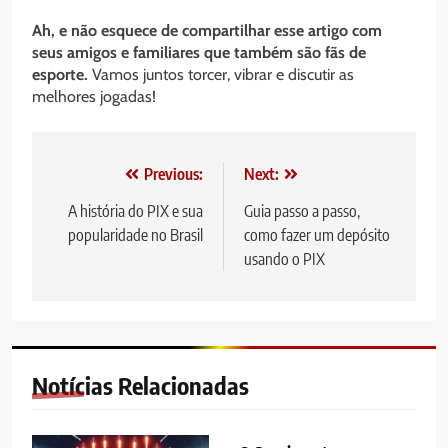
Ah, e não esquece de compartilhar esse artigo com
seus amigos e familiares que também são fãs de
esporte.
Vamos juntos torcer, vibrar e discutir as
melhores jogadas!
Navegação
Previous:
Next:
de
A história do PIX e sua
Guia passo a passo,
popularidade no Brasil
como fazer um depósito
artigos
usando o PIX
Notícias Relacionadas