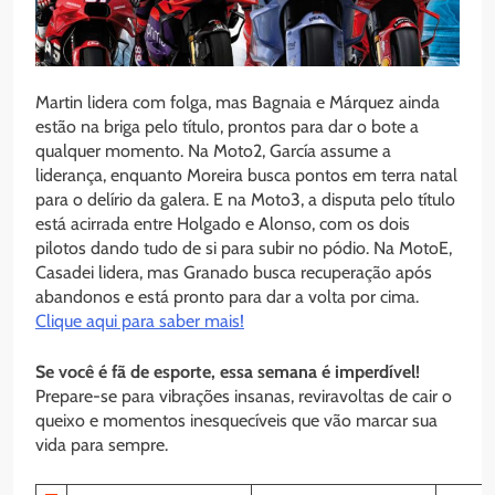
Martin lidera com folga, mas Bagnaia e Márquez ainda
estão na briga pelo título, prontos para dar o bote a
qualquer momento. Na Moto2, García assume a
liderança, enquanto Moreira busca pontos em terra natal
para o delírio da galera. E na Moto3, a disputa pelo título
está acirrada entre Holgado e Alonso, com os dois
pilotos dando tudo de si para subir no pódio. Na MotoE,
Casadei lidera, mas Granado busca recuperação após
abandonos e está pronto para dar a volta por cima.
Clique aqui para saber mais!
Se você é fã de esporte, essa semana é imperdível!
Prepare-se para vibrações insanas, reviravoltas de cair o
queixo e momentos inesquecíveis que vão marcar sua
vida para sempre.