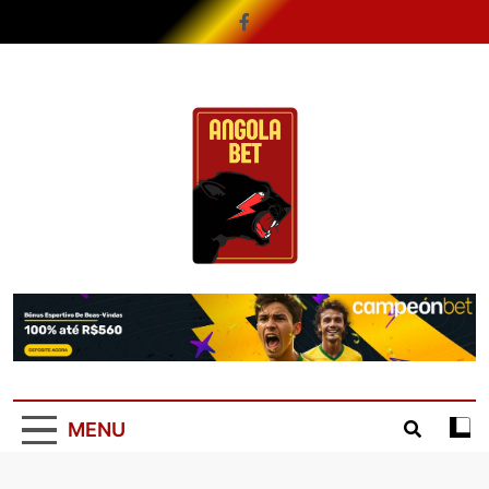
Skip
to
content
Angola Bet
AngolaBet, teu website de Dicas!
MENU