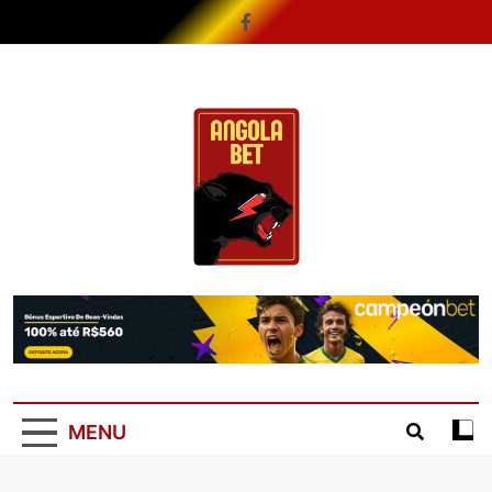
Skip
to
content
Angola Bet
AngolaBet, teu website de Dicas!
MENU