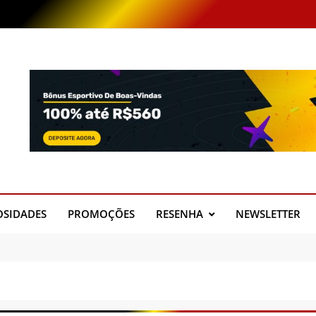
RESENHA
OSIDADES
PROMOÇÕES
NEWSLETTER