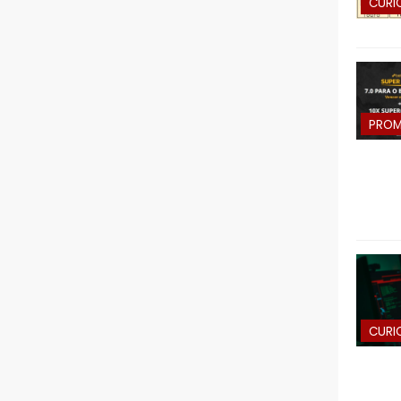
CURI
PRO
CURI