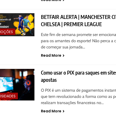
BETFAIR ALERTA | MANCHESTER CI
CHELSEA | PREMIER LEAGUE
MOÇÕES
Este fim de semana promete ser emocion
para os amantes do esporte! Não perca a 
de começar sua jornada…
Read More
Como usar o PIX para saques em site
apostas
O PIX é um sistema de pagamentos instan
OSIDADES
que tem revolucionado a forma como as p
realizam transações financeiras no…
Read More