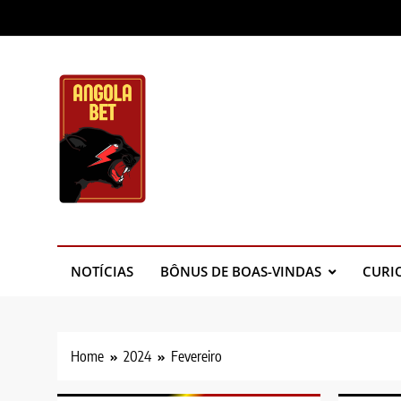
Skip
to
content
Angola Bet
AngolaBet, teu website de Dicas!
BÔNUS DE BOAS-VINDAS
NOTÍCIAS
CURI
Home
2024
Fevereiro