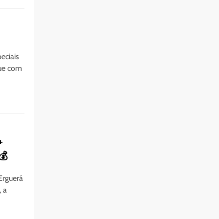
eciais
ue com
+
💰
Erguerá
 a