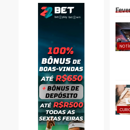
Feve
NOTÍ
CURI