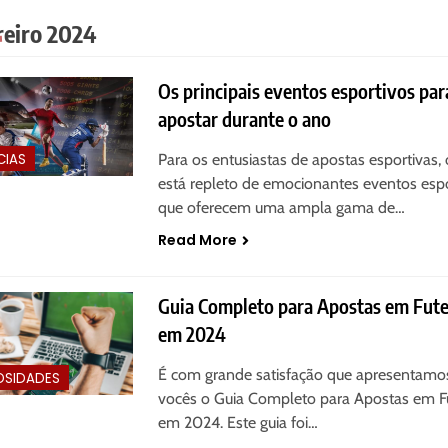
reiro 2024
Os principais eventos esportivos par
apostar durante o ano
Para os entusiastas de apostas esportivas,
CIAS
está repleto de emocionantes eventos esp
que oferecem uma ampla gama de…
Read More
Guia Completo para Apostas em Fut
em 2024
É com grande satisfação que apresentamo
OSIDADES
vocês o Guia Completo para Apostas em F
em 2024. Este guia foi…