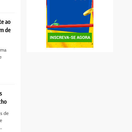
te ao
im de
orma
e
s
cho
os de
e
…