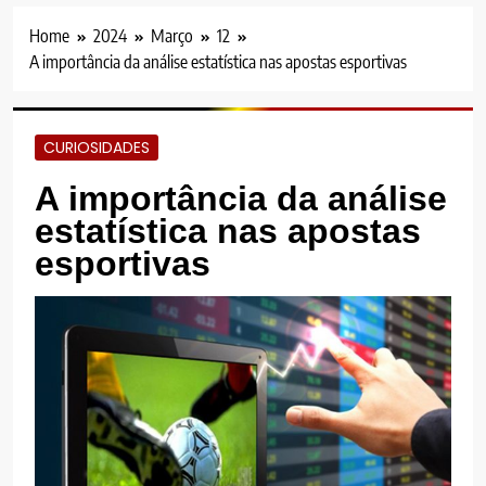
Home
2024
Março
12
A importância da análise estatística nas apostas esportivas
CURIOSIDADES
A importância da análise
estatística nas apostas
esportivas