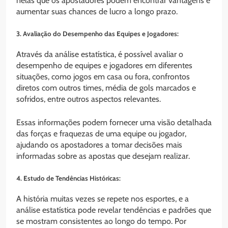
nelas que os apostadores podem encontrar vantagens e
aumentar suas chances de lucro a longo prazo.
3. Avaliação do Desempenho das Equipes e Jogadores:
Através da análise estatística, é possível avaliar o
desempenho de equipes e jogadores em diferentes
situações, como jogos em casa ou fora, confrontos
diretos com outros times, média de gols marcados e
sofridos, entre outros aspectos relevantes.
Essas informações podem fornecer uma visão detalhada
das forças e fraquezas de uma equipe ou jogador,
ajudando os apostadores a tomar decisões mais
informadas sobre as apostas que desejam realizar.
4. Estudo de Tendências Históricas:
A história muitas vezes se repete nos esportes, e a
análise estatística pode revelar tendências e padrões que
se mostram consistentes ao longo do tempo. Por