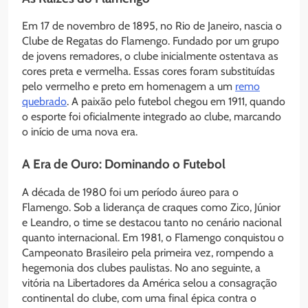
Em 17 de novembro de 1895, no Rio de Janeiro, nascia o
Clube de Regatas do Flamengo. Fundado por um grupo
de jovens remadores, o clube inicialmente ostentava as
cores preta e vermelha. Essas cores foram substituídas
pelo vermelho e preto em homenagem a um
remo
quebrado
. A paixão pelo futebol chegou em 1911, quando
o esporte foi oficialmente integrado ao clube, marcando
o início de uma nova era.
A Era de Ouro: Dominando o Futebol
A década de 1980 foi um período áureo para o
Flamengo. Sob a liderança de craques como Zico, Júnior
e Leandro, o time se destacou tanto no cenário nacional
quanto internacional. Em 1981, o Flamengo conquistou o
Campeonato Brasileiro pela primeira vez, rompendo a
hegemonia dos clubes paulistas. No ano seguinte, a
vitória na Libertadores da América selou a consagração
continental do clube, com uma final épica contra o