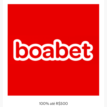
100% até R$500