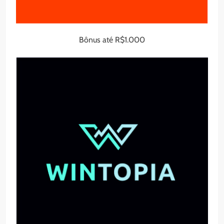
Bônus até R$1.000