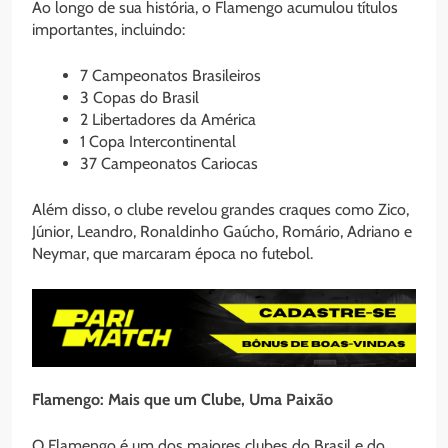
Ao longo de sua história, o Flamengo acumulou títulos
importantes, incluindo:
7 Campeonatos Brasileiros
3 Copas do Brasil
2 Libertadores da América
1 Copa Intercontinental
37 Campeonatos Cariocas
Além disso, o clube revelou grandes craques como Zico,
Júnior, Leandro, Ronaldinho Gaúcho, Romário, Adriano e
Neymar, que marcaram época no futebol.
Flamengo: Mais que um Clube, Uma Paixão
O Flamengo é um dos maiores clubes do Brasil e do