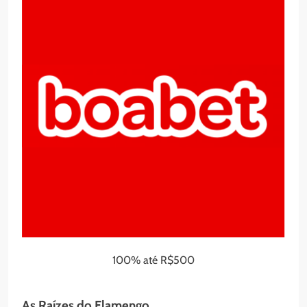
100% até R$500
As Raízes do Flamengo