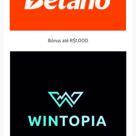
Bônus até R$1.000