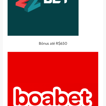
Bônus até R$650