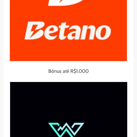
Bônus até R$1.000