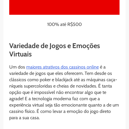
100% até R$500
Variedade de Jogos e Emoções
Virtuais
Um dos
maiores atrativos dos cassinos online
é a
variedade de jogos que eles oferecem. Tem desde os
clássicos como poker e blackjack até as máquinas caça-
níqueis supercoloridas e cheias de novidades. É tanta
opção que é impossível não encontrar algo que te
agrade! E a tecnologia moderna faz com que a
experiência virtual seja tão emocionante quanto a de um
cassino físico. É como levar a emoção do jogo direto
para a sua casa.