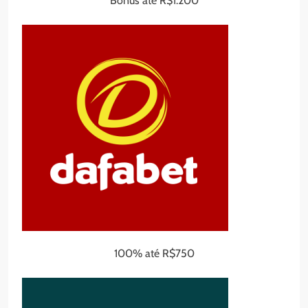
Bônus até R$1.200
100% até R$750