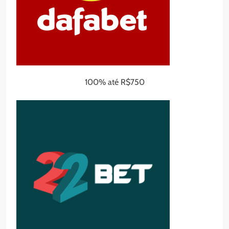
100% até R$750