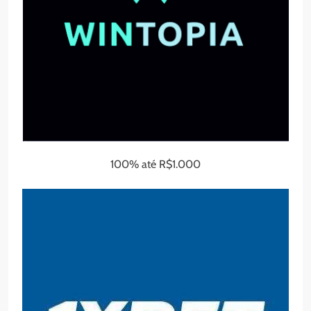
100% até R$1.000